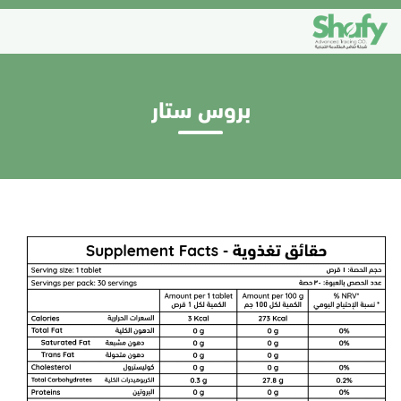
بروس ستار